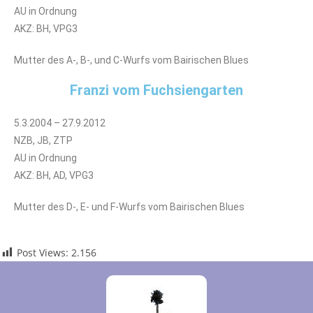
AU in Ordnung
AKZ: BH, VPG3
Mutter des A-, B-, und C-Wurfs vom Bairischen Blues
Franzi vom Fuchsiengarten
5.3.2004 – 27.9.2012
NZB, JB, ZTP
AU in Ordnung
AKZ: BH, AD, VPG3
Mutter des D-, E- und F-Wurfs vom Bairischen Blues
Post Views:
2.156