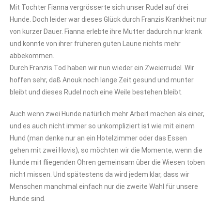
Mit Tochter Fianna vergrösserte sich unser Rudel auf drei
Hunde. Doch leider war dieses Glück durch Franzis Krankheit nur
von kurzer Dauer. Fianna erlebte ihre Mutter dadurch nur krank
und konnte von ihrer früheren guten Laune nichts mehr
abbekommen.
Durch Franzis Tod haben wir nun wieder ein Zweierrudel. Wir
hoffen sehr, daß Anouk noch lange Zeit gesund und munter
bleibt und dieses Rudel noch eine Weile bestehen bleibt.
Auch wenn zwei Hunde natürlich mehr Arbeit machen als einer,
und es auch nicht immer so unkompliziert ist wie mit einem
Hund (man denke nur an ein Hotelzimmer oder das Essen
gehen mit zwei Hovis), so möchten wir die Momente, wenn die
Hunde mit fliegenden Ohren gemeinsam über die Wiesen toben
nicht missen. Und spätestens da wird jedem klar, dass wir
Menschen manchmal einfach nur die zweite Wahl für unsere
Hunde sind.