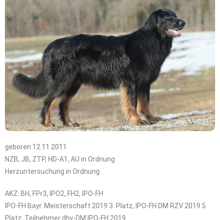
geboren 12.11.2011
NZB, JB, ZTP, HD-A1, AU in Ordnung
Herzuntersuchung in Ordnung
AKZ: BH, FPr3, IPO2, FH2, IPO-FH
IPO-FH Bayr. Meisterschaft 2019 3. Platz, IPO-FH DM RZV 2019 5.
Platz, Teilnehmer dhv-DM IPO-FH 2019