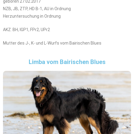
geboren 27.02.2017
NZB, JB, ZTP, HD B-1, AU in Ordnung
Herzuntersuchung in Ordnung
AKZ: BH, IGP1, FPr2, UPr2
Mutter des J-, K- und L-Wurfs vom Bairischen Blues
Limba vom Bairischen Blues