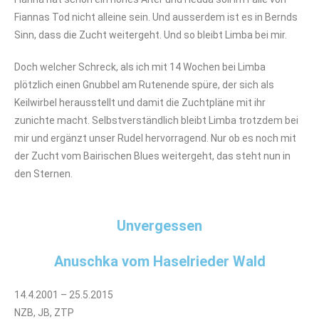
Fiannas Tod nicht alleine sein. Und ausserdem ist es in Bernds
Sinn, dass die Zucht weitergeht. Und so bleibt Limba bei mir.
Doch welcher Schreck, als ich mit 14 Wochen bei Limba
plötzlich einen Gnubbel am Rutenende spüre, der sich als
Keilwirbel herausstellt und damit die Zuchtpläne mit ihr
zunichte macht. Selbstverständlich bleibt Limba trotzdem bei
mir und ergänzt unser Rudel hervorragend. Nur ob es noch mit
der Zucht vom Bairischen Blues weitergeht, das steht nun in
den Sternen.
Unvergessen
Anuschka vom Haselrieder Wald
14.4.2001 – 25.5.2015
NZB, JB, ZTP