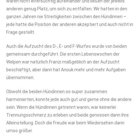
waren nicht eifersüchtig aufeinander und ließen der jeweils
anderen genug Platz, um sich zu entfalten. Wir hatten in den
ganzen Jahren nie Streitigkeiten zwischen den Hündinnen –
jede hatte die Position der anderen akzeptiert und auch nicht in
Frage gestellt.
Auch die Aufzucht des D-, E- und F-Wurfes wurde von beiden
gemeinsam durchgeführt. Die ersten Lebenswochen der
Welpen war natürlich Franzi maßgeblich an der Aufzucht
beschäftigt, aber dann hat Anouk mehr und mehr Aufgaben
übernommen.
Obwohl die beiden Hündinnen so super zusammen
harmonierten, konnte jede auch gut und gerne ohne die andere
sein. Wenn die Hündinnen getrennt waren, war keinerlei
Trennungsschmerz zu erleben und beide genossen dann ihre
Alleinstellung. Doch die Freude war beim Wiedersehen dann
umso größer.